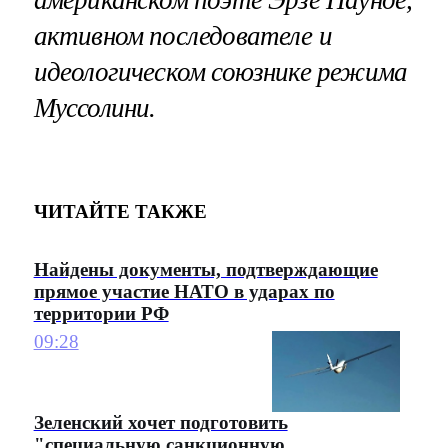
активном последователе и
идеологическом союзнике режима
Муссолини.
ЧИТАЙТЕ ТАКЖЕ
Найдены документы, подтверждающие
прямое участие НАТО в ударах по
территории РФ
09:28
Зеленский хочет подготовить
"специальную санкционную