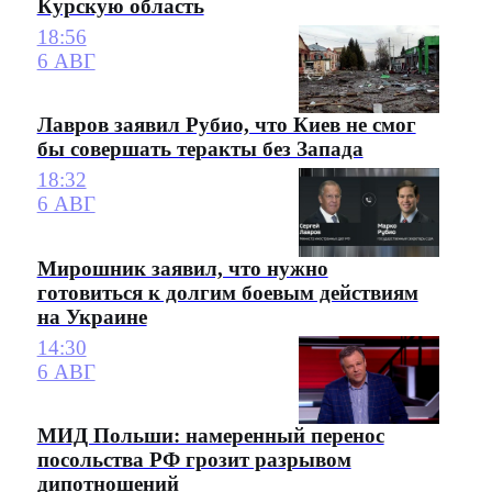
Курскую область
18:56
6 АВГ
Лавров заявил Рубио, что Киев не смог
бы совершать теракты без Запада
18:32
6 АВГ
Мирошник заявил, что нужно
готовиться к долгим боевым действиям
на Украине
14:30
6 АВГ
МИД Польши: намеренный перенос
посольства РФ грозит разрывом
дипотношений