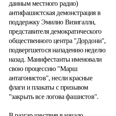
данным местного радио)
антифашистская демонстрация в
поддержку Эмилио Визигалли,
представителя демократического
общественного центра "Дордони",
подвергшегося нападению неделю
назад. Манифестанты именовали
свою процессию "Марш
антагонистов", несли красные
флаги и плакаты с призывом
"закрыть все логова фашистов".
В разгар шествия в начало