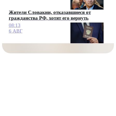
Жители Словакии, отказавшиеся от
гражданства РФ, хотят его вернуть
08:13
6 АВГ