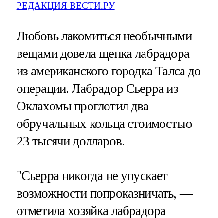
РЕДАКЦИЯ ВЕСТИ.РУ
Любовь лакомиться необычными
вещами довела щенка лабрадора
из американского городка Талса до
операции. Лабрадор Сьерра из
Оклахомы проглотил два
обручальных кольца стоимостью
23 тысячи долларов.
"Сьерра никогда не упускает
возможности попроказничать, —
отметила хозяйка лабрадора