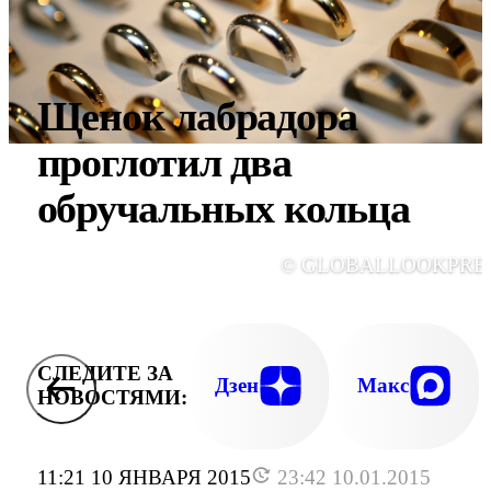
Щенок лабрадора
проглотил два
обручальных кольца
© GLOBALLOOKPRE
СЛЕДИТЕ ЗА
Дзен
Макс
НОВОСТЯМИ:
11:21 10 ЯНВАРЯ 2015
23:42 10.01.2015