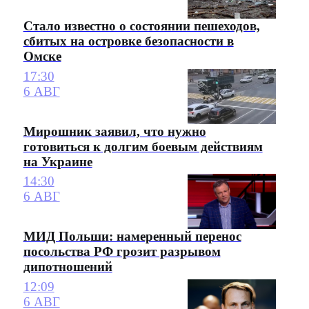
Стало известно о состоянии пешеходов,
сбитых на островке безопасности в
Омске
17:30
6 АВГ
Мирошник заявил, что нужно
готовиться к долгим боевым действиям
на Украине
14:30
6 АВГ
МИД Польши: намеренный перенос
посольства РФ грозит разрывом
дипотношений
12:09
6 АВГ