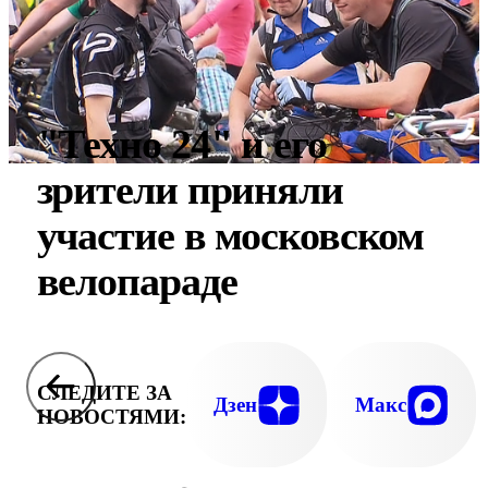
"Техно 24" и его
зрители приняли
участие в московском
велопараде
СЛЕДИТЕ ЗА
Дзен
Макс
НОВОСТЯМИ: