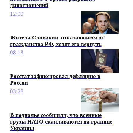
дипотношений
12:09
Жители Словакии, отказавшиеся от
гражданства РФ, хотят его вернуть
08:13
Росстат зафиксировал дефляцию в
России
03:28
В подполье сообщили, что военные
грузы НАТО скапливаются на границе
Украины