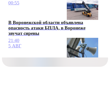
00:55
В Воронежской области объявлена
опасность атаки БПЛА, в Воронеже
звучат сирены
21:40
5 АВГ