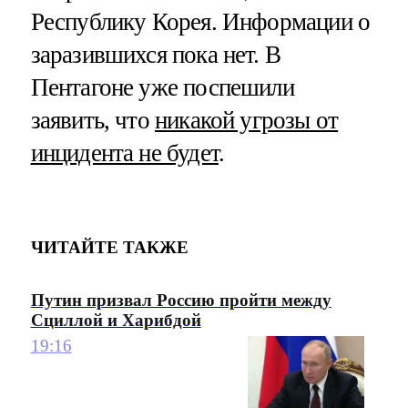
Республику Корея. Информации о
заразившихся пока нет. В
Пентагоне уже поспешили
заявить, что
никакой угрозы от
инцидента не будет
.
ЧИТАЙТЕ ТАКЖЕ
Путин призвал Россию пройти между
Сциллой и Харибдой
19:16