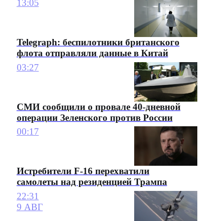
13:05
Telegraph: беспилотники британского
флота отправляли данные в Китай
03:27
СМИ сообщили о провале 40-дневной
операции Зеленского против России
00:17
Истребители F-16 перехватили
самолеты над резиденцией Трампа
22:31
9 АВГ