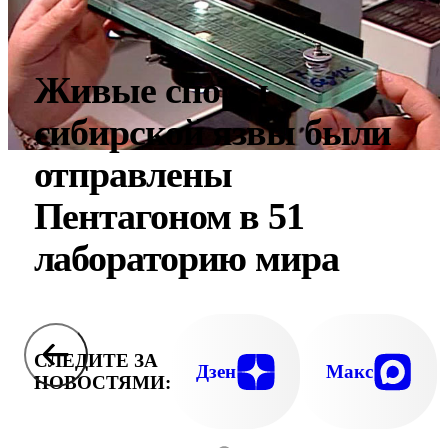
Живые споры
сибирской язвы были
отправлены
Пентагоном в 51
лабораторию мира
СЛЕДИТЕ ЗА
Дзен
Макс
НОВОСТЯМИ: