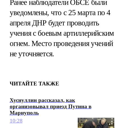
Ранее наблюдатели ОБСЕ были
уведомлены, что с 25 марта по 4
апреля ДНР будет проводить
учения с боевым артиллерийским
огнем. Место проведения учений
не уточняется.
ЧИТАЙТЕ ТАКЖЕ
Хуснуллин рассказал, как
организовывал приезд Путина в
Мариуполь
10:28