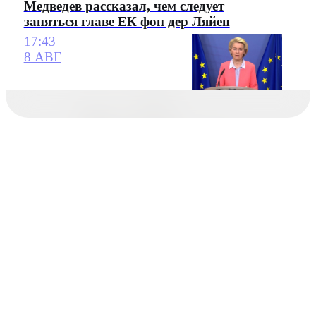
Медведев рассказал, чем следует
заняться главе ЕК фон дер Ляйен
17:43
8 АВГ