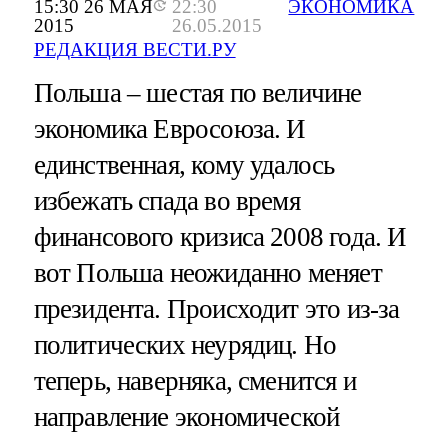
15:30 26 МАЯ
22:30
ЭКОНОМИКА
2015
26.05.2015
РЕДАКЦИЯ ВЕСТИ.РУ
Польша – шестая по величине
экономика Евросоюза. И
единственная, кому удалось
избежать спада во время
финансового кризиса 2008 года. И
вот Польша неожиданно меняет
президента. Происходит это из-за
политических неурядиц. Но
теперь, наверняка, сменится и
направление экономической