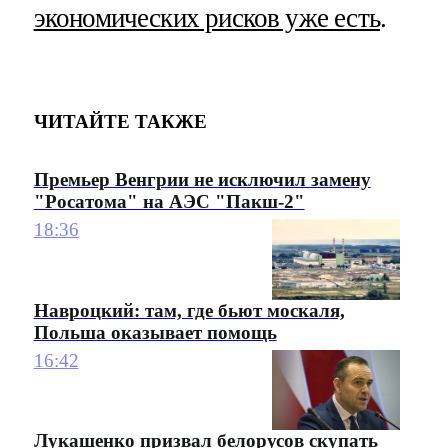
экономических рисков уже есть
.
ЧИТАЙТЕ ТАКЖЕ
Премьер Венгрии не исключил замену
"Росатома" на АЭС "Пакш-2"
18:36
Навроцкий: там, где бьют москаля,
Польша оказывает помощь
16:42
Лукашенко призвал белорусов скупать