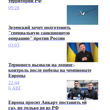
территории РФ
09:28
Зеленский хочет подготовить
"специальную санкционную
операцию" против России
03:03
Тернового вызвали на допинг-
контроль после победы на чемпионате
Европы
22:44
6 АВГ
Европа просит Анкару поставить ей
газ, но только не из РФ