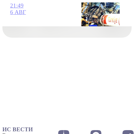
21:49
6 АВГ
ИС ВЕСТИ