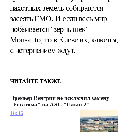
пахотных земель собираются
засеять ГМО. И если весь мир
побаивается "зернышек"
Monsanto, то в Киеве их, кажется,
с нетерпением ждут.
ЧИТАЙТЕ ТАКЖЕ
Премьер Венгрии не исключил замену
"Росатома" на АЭС "Пакш-2"
18:36