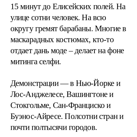
15 минут до Елисейских полей. На
улице сотни человек. На всю
округу гремят барабаны. Многие в
маскарадных костюмах, кто-то
отдает дань моде – делает на фоне
митинга селфи.
Демонстрации — в Нью-Йорке и
Лос-Анджелесе, Вашингтоне и
Стокгольме, Сан-Франциско и
Буэнос-Айресе. Полсотни стран и
почти полтысячи городов.