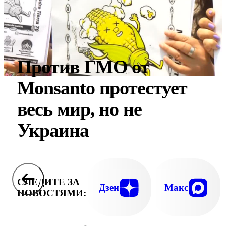
Против ГМО от
Monsanto протестует
весь мир, но не
Украина
СЛЕДИТЕ ЗА
Дзен
Макс
НОВОСТЯМИ: