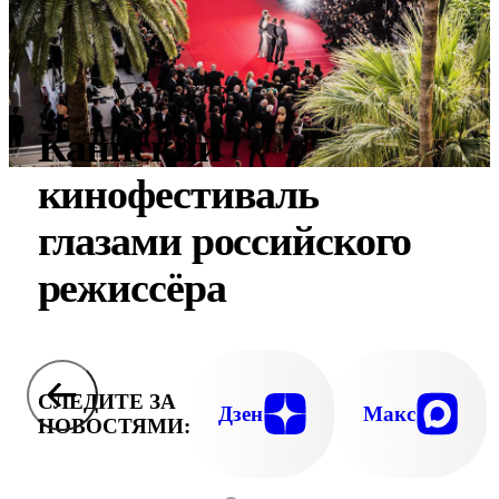
Каннский
кинофестиваль
глазами российского
режиссёра
СЛЕДИТЕ ЗА
Дзен
Макс
НОВОСТЯМИ: