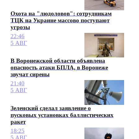
Охота на "людоловов": сотрудникам
ТЦК на Украине массово поступают
угрозы
22:46
5 АВГ
В Воронежской области объявлена
опасность атаки БПЛА, в Воронеже
звучат сирены
21:40
5 АВГ
Зеленский сделал заявление о
пусковых установках баллистических
ракет
18:25
5 АВГ