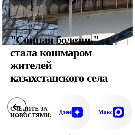
"Сонная болезнь"
стала кошмаром
жителей
казахстанского села
СЛЕДИТЕ ЗА
Дзен
Макс
НОВОСТЯМИ: