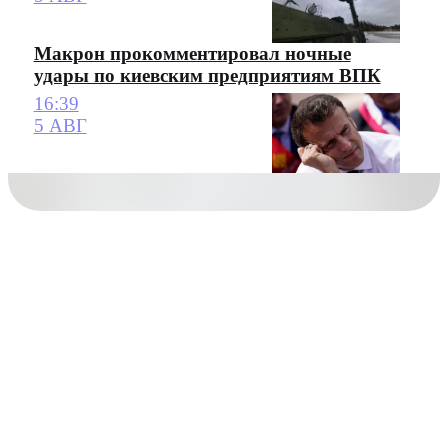
Макрон прокомментировал ночные
удары по киевским предприятиям ВПК
16:39
5 АВГ