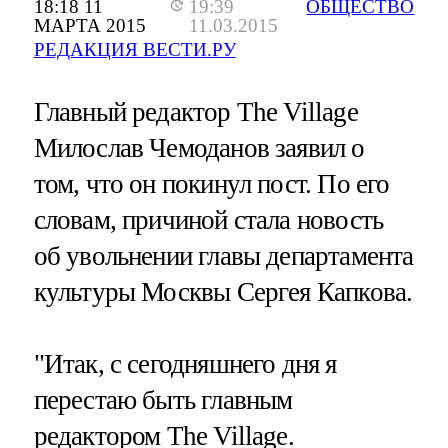
18:18 11
19:39
ОБЩЕСТВО
МАРТА 2015
11.03.2015
РЕДАКЦИЯ ВЕСТИ.РУ
Главный редактор The Village
Милослав Чемоданов заявил о
том, что он покинул пост. По его
словам, причиной стала новость
об увольнении главы департамента
культуры Москвы Сергея Капкова.
"Итак, с сегодняшнего дня я
перестаю быть главным
редактором The Village.