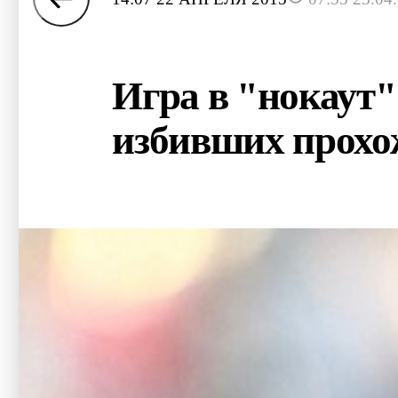
Игра в "нокаут"
избивших прохо