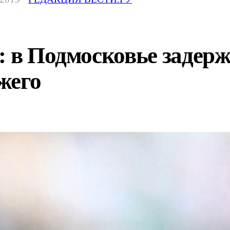
: в Подмосковье задерж
жего