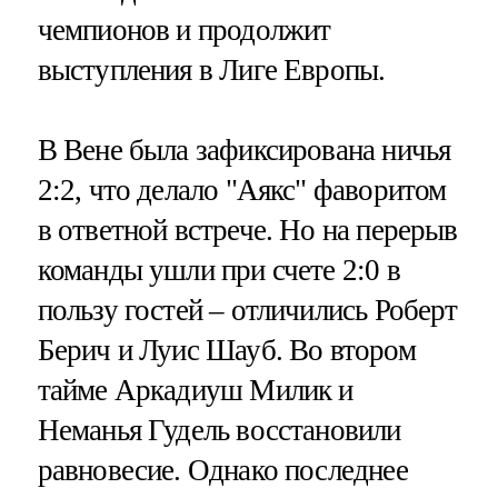
чемпионов и продолжит
выступления в Лиге Европы.
В Вене была зафиксирована ничья
2:2, что делало "Аякс" фаворитом
в ответной встрече. Но на перерыв
команды ушли при счете 2:0 в
пользу гостей – отличились Роберт
Берич и Луис Шауб. Во втором
тайме Аркадиуш Милик и
Неманья Гудель восстановили
равновесие. Однако последнее