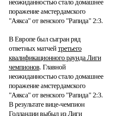
неожиданностью стало домашнее
поражение амстердамского
"Аякса" от венского "Рапида" 2:3.
В Европе был сыгран ряд
ответных матчей
третьего
квалификационного раунда Лиги
чемпионов
. Главной
неожиданностью стало домашнее
поражение амстердамского
"Аякса" от венского "Рапида" 2:3.
В результате вице-чемпион
Голландии выбыл из Лиги