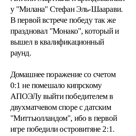
у "Милана" Стефан Эль-Шаарави.
В первой встрече победу так же
праздновал "Монако", который и
вышел в квалификационный
раунд.
Домашнее поражение со счетом
0:1 не помешало кипрскому
АПОЭЛу выйти победителем в
двухматчевом споре с датским
"Миттьюлландом", ибо в первой
игре победили островитяне 2:1.