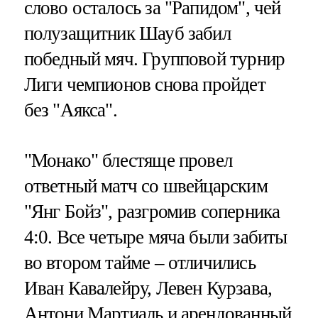
слово осталось за "Рапидом", чей
полузащитник Шауб забил
победный мяч. Групповой турнир
Лиги чемпионов снова пройдет
без "Аякса".
"Монако" блестяще провел
ответный матч со швейцарским
"Янг Бойз", разгромив соперника
4:0. Все четыре мяча были забиты
во втором тайме – отличились
Иван Кавалейру, Левен Курзава,
Антони Мартиаль и арендованный