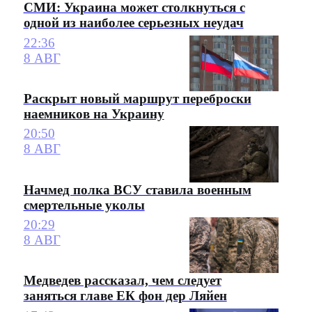
СМИ: Украина может столкнуться с
одной из наиболее серьезных неудач
22:36
8 АВГ
Раскрыт новый маршрут переброски
наемников на Украину
20:50
8 АВГ
Начмед полка ВСУ ставила военным
смертельные уколы
20:29
8 АВГ
Медведев рассказал, чем следует
заняться главе ЕК фон дер Ляйен