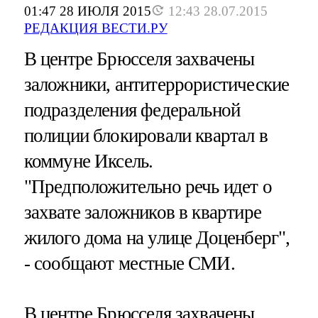
01:47 28 ИЮЛЯ 2015
12:43 28.07.2015
РЕДАКЦИЯ ВЕСТИ.РУ
В центре Брюсселя захвачены
заложники, антитеррористические
подразделения федеральной
полиции блокировали квартал в
коммуне Иксель.
"Предположительно речь идет о
захвате заложников в квартире
жилого дома на улице Доценберг",
- сообщают местные СМИ.
В центре Брюсселя захвачены