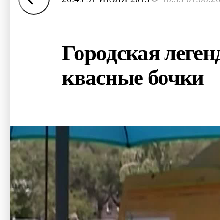
Городская леген
квасные бочки