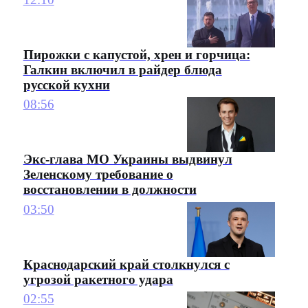
Пирожки с капустой, хрен и горчица:
Галкин включил в райдер блюда
русской кухни
08:56
Экс-глава МО Украины выдвинул
Зеленскому требование о
восстановлении в должности
03:50
Краснодарский край столкнулся с
угрозой ракетного удара
02:55