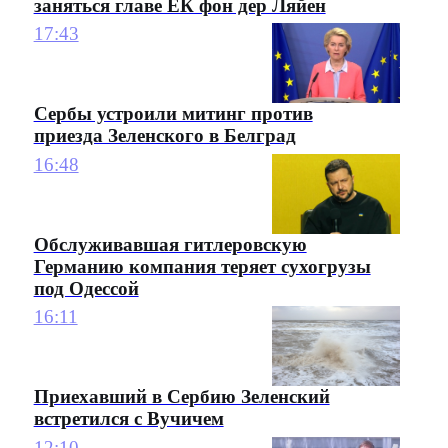
заняться главе ЕК фон дер Ляйен
17:43
Сербы устроили митинг против
приезда Зеленского в Белград
16:48
Обслуживавшая гитлеровскую
Германию компания теряет сухогрузы
под Одессой
16:11
Приехавший в Сербию Зеленский
встретился с Вучичем
12:10