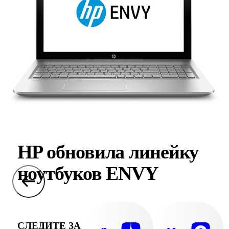
HP обновила линейку
ноутбуков ENVY
СЛЕДИТЕ ЗА