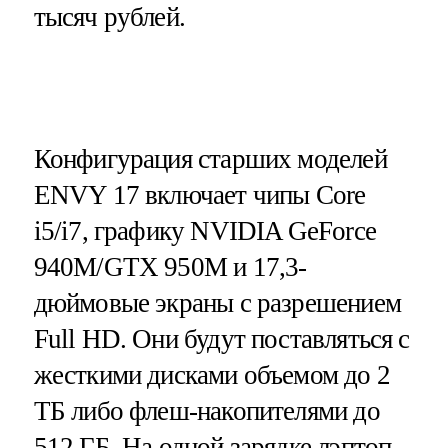
тысяч рублей.
Конфигурация старших моделей
ENVY 17 включает чипы Core
i5/i7, графику NVIDIA GeForce
940M/GTX 950M и 17,3-
дюймовые экраны с разрешением
Full HD. Они будут поставляться с
жесткими дисками объемом до 2
ТБ либо флеш-накопителями до
512 ГБ. На одной зарядке лэптоп