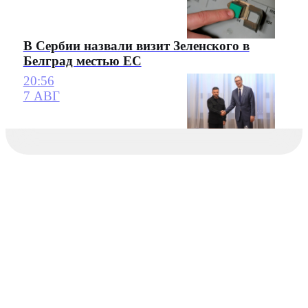
В Сербии назвали визит Зеленского в
Белград местью ЕС
20:56
7 АВГ