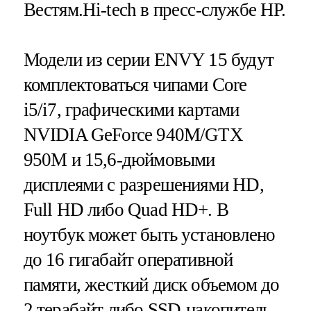
Вестям.Hi-tech в пресс-службе HP.
Модели из серии ENVY 15 будут
комплектоваться чипами Core
i5/i7, графическими картами
NVIDIA GeForce 940M/GTX
950M и 15,6-дюймовыми
дисплеями с разрешениями HD,
Full HD либо Quad HD+. В
ноутбук может быть установлено
до 16 гигабайт оперативной
памяти, жесткий диск объемом до
2 терабайт либо SSD-накопитель