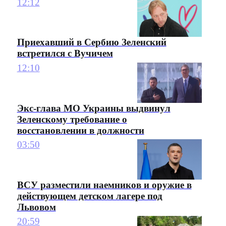
12:12
Приехавший в Сербию Зеленский
встретился с Вучичем
12:10
Экс-глава МО Украины выдвинул
Зеленскому требование о
восстановлении в должности
03:50
ВСУ разместили наемников и оружие в
действующем детском лагере под
Львовом
20:59