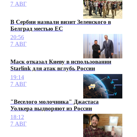
7 АВГ
В Сербии назвали визит Зеленского в
Белград местью ЕС
20:56
7 АВГ
Маск отказал Киеву в использовании
Starlink для атак вглубь России
19:14
7 АВГ
"Веселого молочника" Джастаса
Уолкера выдворяют из России
18:12
7 АВГ