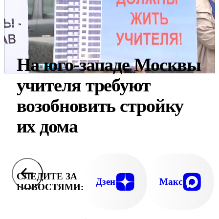
На юго-западе Москвы
учителя требуют
возобновить стройку
их дома
СЛЕДИТЕ ЗА
Дзен
Макс
НОВОСТЯМИ: