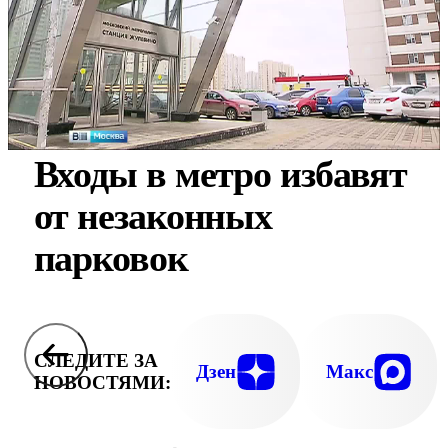
Входы в метро избавят
от незаконных
парковок
СЛЕДИТЕ ЗА
Дзен
Макс
НОВОСТЯМИ: