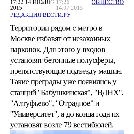
17:22 14 ИЮЛЯ
17:26
ОБЩЕСТВО
2015
14.07.2015
РЕДАКЦИЯ ВЕСТИ.РУ
Территории рядом с метро в
Москве избавят от незаконных
парковок. Для этого у входов
установят бетонные полусферы,
препятствующие подъезду машин.
Такие преграды уже появились у
станций "Бабушкинская", "ВДНХ",
"Алтуфьево", "Отрадное" и
"Университет", а до конца года их
установят возле 79 вестибюлей.