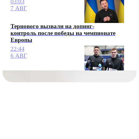
03:03
7 АВГ
Тернового вызвали на допинг-
контроль после победы на чемпионате
Европы
22:44
6 АВГ