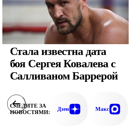
Стала известна дата
боя Сергея Ковалева с
Салливаном Баррерой
СЛЕДИТЕ ЗА
Дзен
Макс
НОВОСТЯМИ: