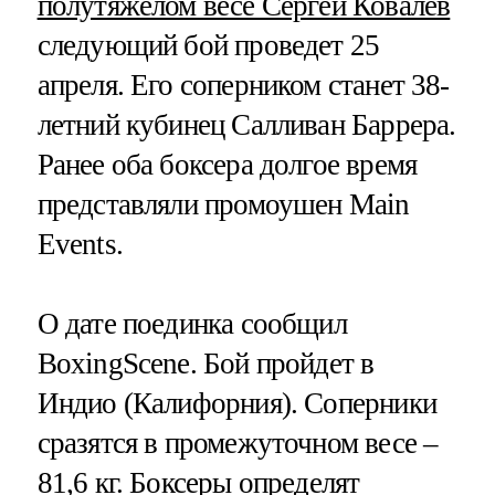
полутяжелом весе Сергей Ковалев
следующий бой проведет 25
апреля. Его соперником станет 38-
летний кубинец Салливан Баррера.
Ранее оба боксера долгое время
представляли промоушен Main
Events.
О дате поединка сообщил
BoxingScene. Бой пройдет в
Индио (Калифорния). Соперники
сразятся в промежуточном весе –
81,6 кг. Боксеры определят