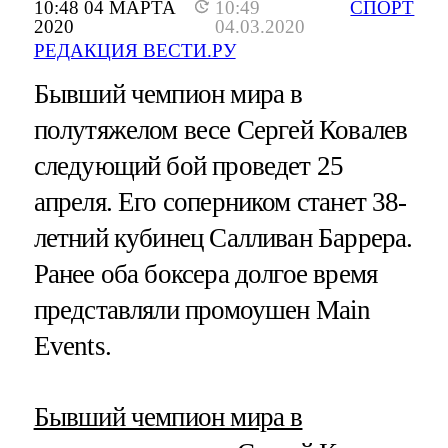
10:48 04 МАРТА
10:49
СПОРТ
2020
04.03.2020
РЕДАКЦИЯ ВЕСТИ.РУ
Бывший чемпион мира в
полутяжелом весе Сергей Ковалев
следующий бой проведет 25
апреля. Его соперником станет 38-
летний кубинец Салливан Баррера.
Ранее оба боксера долгое время
представляли промоушен Main
Events.
Бывший чемпион мира в