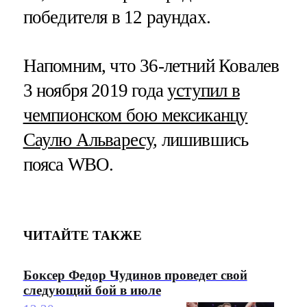
победителя в 12 раундах.
Напомним, что 36-летний Ковалев
3 ноября 2019 года
уступил в
чемпионском бою мексиканцу
Саулю Альваресу
, лишившись
пояса WBO.
ЧИТАЙТЕ ТАКЖЕ
Боксер Федор Чудинов проведет свой
следующий бой в июле