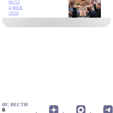
00:53
4 ФЕВ
2020
ИС ВЕСТИ
В