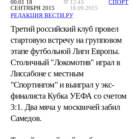
00:01 18
12:43
СПОРТ
СЕНТЯБРЯ 2015
18.09.2015
РЕДАКЦИЯ ВЕСТИ.РУ
Третий российский клуб провел
стартовую встречу на групповом
этапе футбольной Лиги Европы.
Столичный "Локомотив" играл в
Лиссабоне с местным
"Спортингом" и выиграл у экс-
финалиста Кубка УЕФА со счетом
3:1. Два мяча у москвичей забил
Самедов.