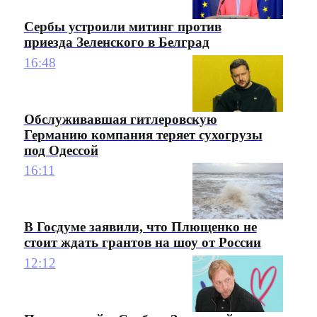
Сербы устроили митинг против
приезда Зеленского в Белград
16:48
Обслуживавшая гитлеровскую
Германию компания теряет сухогрузы
под Одессой
16:11
В Госдуме заявили, что Плющенко не
стоит ждать грантов на шоу от России
12:12