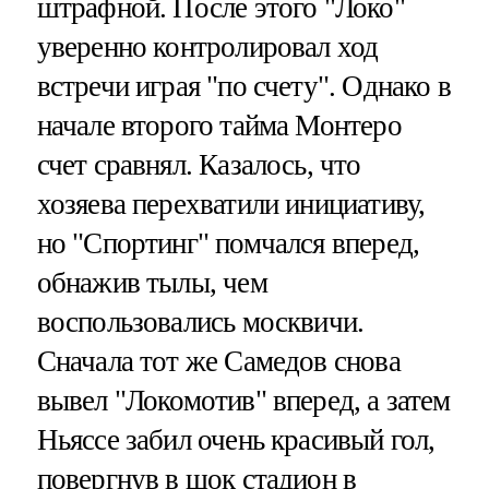
штрафной. После этого "Локо"
уверенно контролировал ход
встречи играя "по счету". Однако в
начале второго тайма Монтеро
счет сравнял. Казалось, что
хозяева перехватили инициативу,
но "Спортинг" помчался вперед,
обнажив тылы, чем
воспользовались москвичи.
Сначала тот же Самедов снова
вывел "Локомотив" вперед, а затем
Ньяссе забил очень красивый гол,
повергнув в шок стадион в