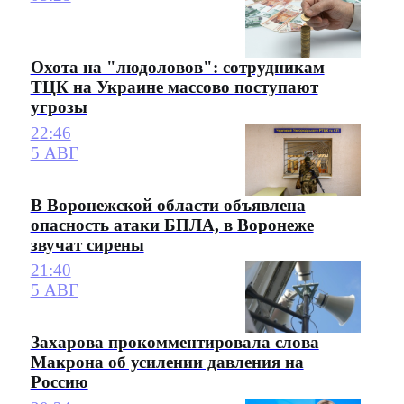
Охота на "людоловов": сотрудникам
ТЦК на Украине массово поступают
угрозы
22:46
5 АВГ
В Воронежской области объявлена
опасность атаки БПЛА, в Воронеже
звучат сирены
21:40
5 АВГ
Захарова прокомментировала слова
Макрона об усилении давления на
Россию