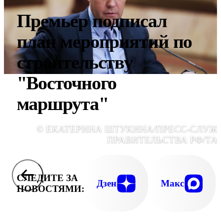
Премьер подписал
план мероприятий по
строительству
"Восточного
маршрута"
© ЕКАТЕРИНА ШТУКИНА/ПРЕСС-СЛУЖ
ПРАВИТЕЛЬСТВА РФ/ТА
СЛЕДИТЕ ЗА
Дзен
Макс
НОВОСТЯМИ: