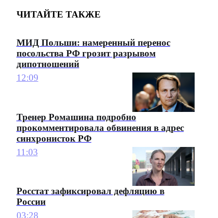
ЧИТАЙТЕ ТАКЖЕ
МИД Польши: намеренный перенос
посольства РФ грозит разрывом
дипотношений
12:09
Тренер Ромашина подробно
прокомментировала обвинения в адрес
синхронисток РФ
11:03
Росстат зафиксировал дефляцию в
России
03:28