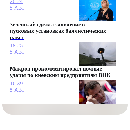
20:24
5 АВГ
Зеленский сделал заявление о
пусковых установках баллистических
ракет
18:25
5 АВГ
Макрон прокомментировал ночные
удары по киевским предприятиям ВПК
16:39
5 АВГ