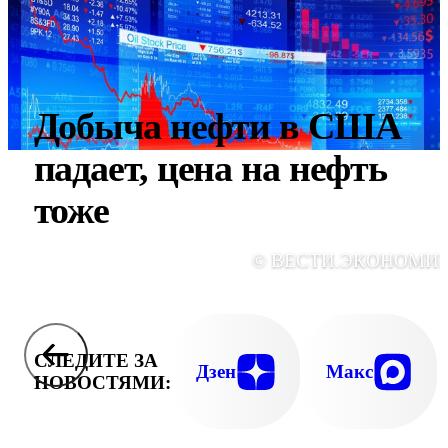
Добыча нефти в США
падает, цена на нефть
тоже
© ВЕСТИ.ЭКОНОМИ
СЛЕДИТЕ ЗА
Дзен
Макс
НОВОСТЯМИ: