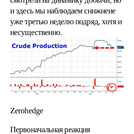
смотрели на динамику добычи, но
и здесь мы наблюдаем снижнеие
уже третью неделю подряд, хотя и
несущественно.
Zerohedge
Первоначальная реакция