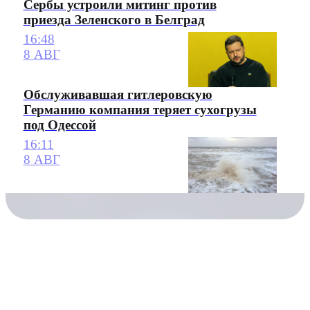
Сербы устроили митинг против
приезда Зеленского в Белград
16:48
8 АВГ
Обслуживавшая гитлеровскую
Германию компания теряет сухогрузы
под Одессой
16:11
8 АВГ