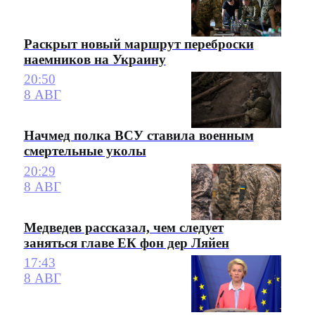
Раскрыт новый маршрут переброски
наемников на Украину
20:50
8 АВГ
Начмед полка ВСУ ставила военным
смертельные уколы
20:29
8 АВГ
Медведев рассказал, чем следует
заняться главе ЕК фон дер Ляйен
17:43
8 АВГ