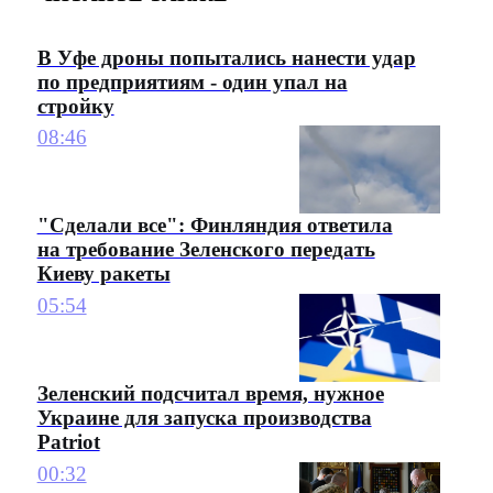
В Уфе дроны попытались нанести удар
по предприятиям - один упал на
стройку
08:46
"Сделали все": Финляндия ответила
на требование Зеленского передать
Киеву ракеты
05:54
Зеленский подсчитал время, нужное
Украине для запуска производства
Patriot
00:32