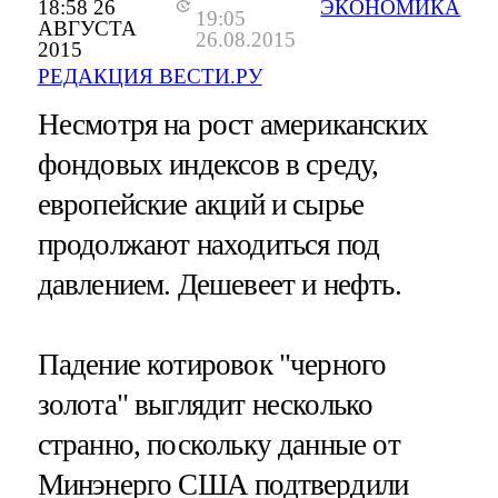
18:58 26
ЭКОНОМИКА
19:05
АВГУСТА
26.08.2015
2015
РЕДАКЦИЯ ВЕСТИ.РУ
Несмотря на рост американских
фондовых индексов в среду,
европейские акций и сырье
продолжают находиться под
давлением. Дешевеет и нефть.
Падение котировок "черного
золота" выглядит несколько
странно, поскольку данные от
Минэнерго США подтвердили