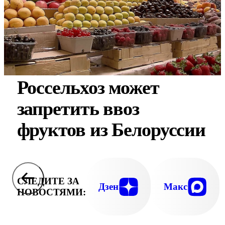
Россельхоз может
запретить ввоз
фруктов из Белоруссии
СЛЕДИТЕ ЗА
Дзен
Макс
НОВОСТЯМИ: