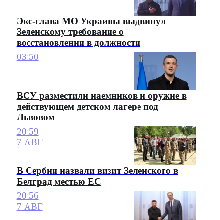
Экс-глава МО Украины выдвинул
Зеленскому требование о
восстановлении в должности
03:50
ВСУ разместили наемников и оружие в
действующем детском лагере под
Львовом
20:59
7 АВГ
В Сербии назвали визит Зеленского в
Белград местью ЕС
20:56
7 АВГ