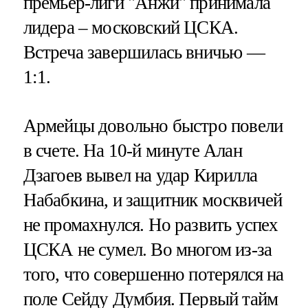
премьер-лиги "Анжи" принимала
лидера – московский ЦСКА.
Встреча завершилась вничью —
1:1.
Армейцы довольно быстро повели
в счете. На 10-й минуте Алан
Дзагоев вывел на удар Кирилла
Набабкина, и защитник москвичей
не промахнулся. Но развить успех
ЦСКА не сумел. Во многом из-за
того, что совершенно потерялся на
поле Сейду Думбия. Первый тайм