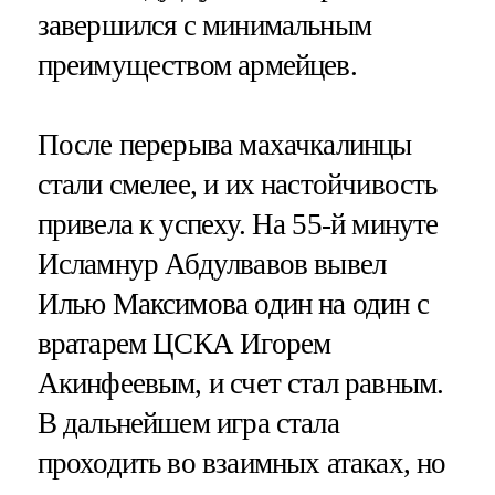
завершился с минимальным
преимуществом армейцев.
После перерыва махачкалинцы
стали смелее, и их настойчивость
привела к успеху. На 55-й минуте
Исламнур Абдулвавов вывел
Илью Максимова один на один с
вратарем ЦСКА Игорем
Акинфеевым, и счет стал равным.
В дальнейшем игра стала
проходить во взаимных атаках, но