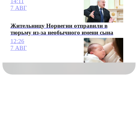
14:11
7 АВГ
Жительницу Норвегии отправили в
тюрьму из-за необычного имени сына
12:26
7 АВГ