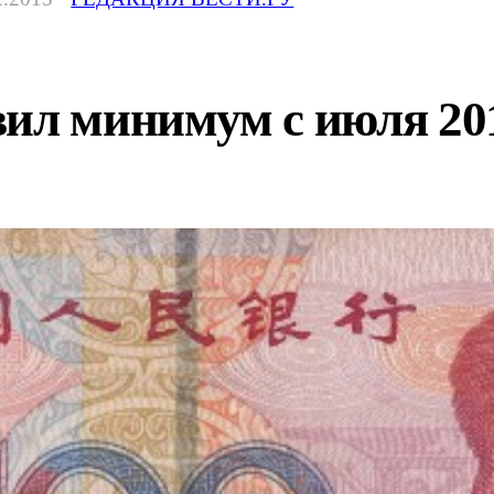
ил минимум с июля 201