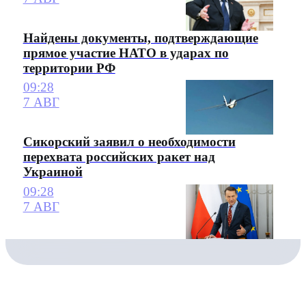
Найдены документы, подтверждающие
прямое участие НАТО в ударах по
территории РФ
09:28
7 АВГ
Сикорский заявил о необходимости
перехвата российских ракет над
Украиной
09:28
7 АВГ