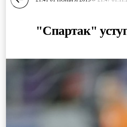
"Спартак" усту