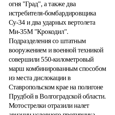
огня "Град", а также два
истребителя-бомбардировщика
Су-34 и два ударных вертолета
Ми-35М "Крокодил".
Подразделения со штатным
вооружением и военной техникой
совершили 550-километровый
марш комбинированным способом
из места дислокации в
Ставропольском крае на полигоне
Прудбой в Волгоградской области.
Мотострелки отразили налет
авиации условного противника,