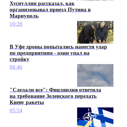
Хуснуллин рассказал, как
организовывал приезд Путина в
Мариуполь
10:28
В Уфе дроны попытались нанести удар
по предприятиям - один упал на
стройку
08:46
"Сделали все": Финляндия ответила
на требование Зеленского передать
Киеву ракеты
05:54