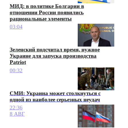
МИД: в политике Болгарии в
отношении России появились
рациональные элементы
03:04
Зеленский подсчитал время, нужное
Украине для запуска производства
Patriot
00:32
СМИ: Украина может столкнуться с
одной из наиболее серьезных неудач
22:36
8 АВГ