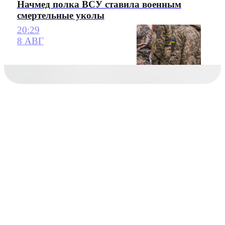
Начмед полка ВСУ ставила военным
смертельные уколы
20:29
8 АВГ