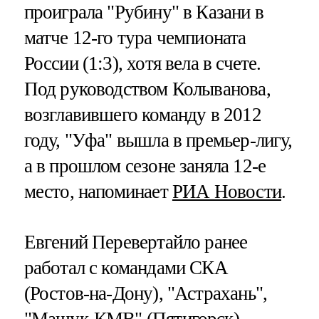
проиграла "Рубину" в Казани в
матче 12-го тура чемпионата
России (1:3), хотя вела в счете.
Под руководством Колыванова,
возглавившего команду в 2012
году, "Уфа" вышла в премьер-лигу,
а в прошлом сезоне заняла 12-е
место, напоминает
РИА Новости
.
Евгений Перевертайло ранее
работал с командами СКА
(Ростов-на-Дону), "Астрахань",
"Машук-КМВ" (Пятигорск),