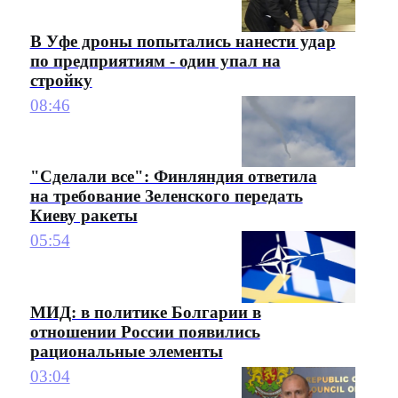
В Уфе дроны попытались нанести удар
по предприятиям - один упал на
стройку
08:46
"Сделали все": Финляндия ответила
на требование Зеленского передать
Киеву ракеты
05:54
МИД: в политике Болгарии в
отношении России появились
рациональные элементы
03:04