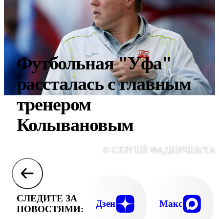
Футбольная "Уфа"
рассталась с главным
тренером
Колывановым
© СЕРГЕЙ ФАДЕИЧЕВ/ТА
СЛЕДИТЕ ЗА
Дзен
Макс
НОВОСТЯМИ: