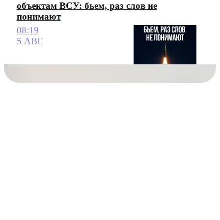
объектам ВСУ: бьем, раз слов не
понимают
08:19
5 АВГ