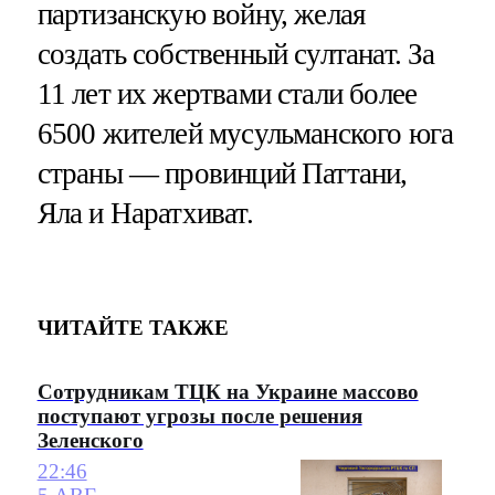
партизанскую войну, желая
создать собственный султанат. За
11 лет их жертвами стали более
6500 жителей мусульманского юга
страны — провинций Паттани,
Яла и Наратхиват.
ЧИТАЙТЕ ТАКЖЕ
Сотрудникам ТЦК на Украине массово
поступают угрозы после решения
Зеленского
22:46