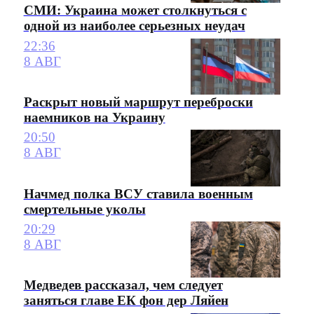
СМИ: Украина может столкнуться с
одной из наиболее серьезных неудач
22:36
8 АВГ
Раскрыт новый маршрут переброски
наемников на Украину
20:50
8 АВГ
Начмед полка ВСУ ставила военным
смертельные уколы
20:29
8 АВГ
Медведев рассказал, чем следует
заняться главе ЕК фон дер Ляйен