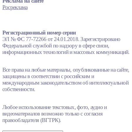
Реклама на сайте
Росреклама
Регистрационный номер серии
ЭЛ № ФС 77-72266 от 24.01.2018. Зарегистрировано
Федеральной службой по надзору в сфере связи,
информационных технологий и массовых коммуникаций.
Все права на любые материалы, опубликованные на сайте,
защищены в соответствии с российским и
международным законодательством об интеллектуальной
собственности.
Любое использование текстовых, фото, аудио и
видеоматериалов возможно только с согласия
правообладателя (ВГТРК).