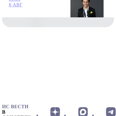
8 АВГ
ИС ВЕСТИ
В