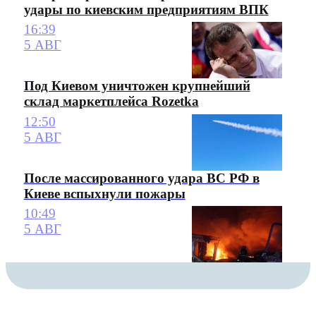
удары по киевским предприятиям ВПК
16:39
5 АВГ
Под Киевом уничтожен крупнейший
склад маркетплейса Rozetka
12:50
5 АВГ
После массированного удара ВС РФ в
Киеве вспыхнули пожары
10:49
5 АВГ