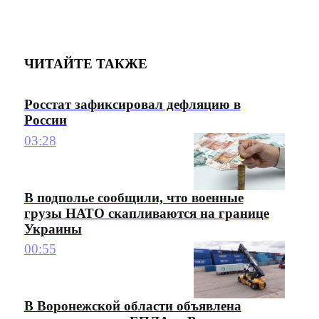
ЧИТАЙТЕ ТАКЖЕ
Росстат зафиксировал дефляцию в
России
03:28
В подполье сообщили, что военные
грузы НАТО скапливаются на границе
Украины
00:55
В Воронежской области объявлена