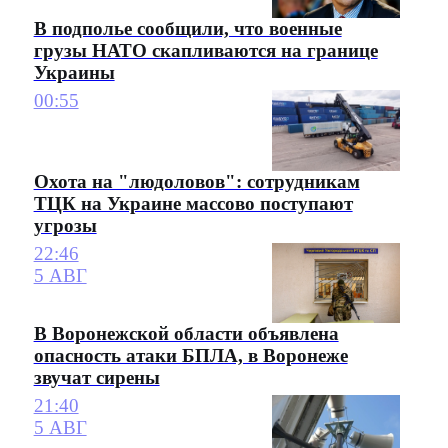
В подполье сообщили, что военные
грузы НАТО скапливаются на границе
Украины
00:55
Охота на "людоловов": сотрудникам
ТЦК на Украине массово поступают
угрозы
22:46
5 АВГ
В Воронежской области объявлена
опасность атаки БПЛА, в Воронеже
звучат сирены
21:40
5 АВГ