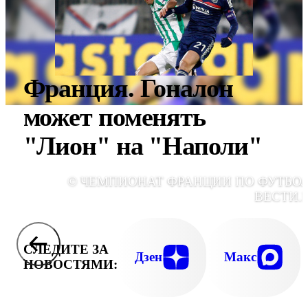
Франция. Гоналон
может поменять
"Лион" на "Наполи"
© ЧЕМПИОНАТ ФРАНЦИИ ПО ФУТБОЛ
ВЕСТИ.
СЛЕДИТЕ ЗА
Дзен
Макс
НОВОСТЯМИ: