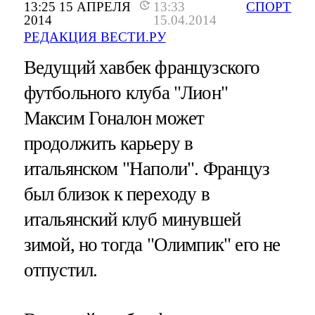
13:25 15 АПРЕЛЯ
13:33
СПОРТ
2014
15.04.2014
РЕДАКЦИЯ ВЕСТИ.РУ
Ведущий хавбек французского
футбольного клуба "Лион"
Максим Гоналон может
продолжить карьеру в
итальянском "Наполи". Француз
был близок к переходу в
итальянский клуб минувшей
зимой, но тогда "Олимпик" его не
отпустил.