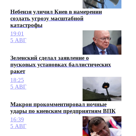
Небензя уличил Киев в намерении
создать угрозу масштабной
катастрофы
19:01
5 АВГ
Зеленский сделал заявление о
пусковых установках баллистических
ракет
18:25
5 АВГ
Макрон прокомментировал ночные
удары по киевским предприятиям ВПК
16:39
5 АВГ