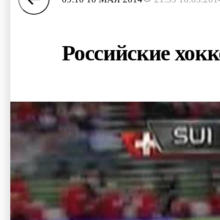
Российские хок