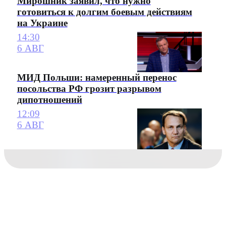
Мирошник заявил, что нужно
готовиться к долгим боевым действиям
на Украине
14:30
6 АВГ
МИД Польши: намеренный перенос
посольства РФ грозит разрывом
дипотношений
12:09
6 АВГ