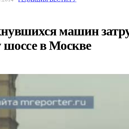
кнувшихся машин затр
 шоссе в Москве