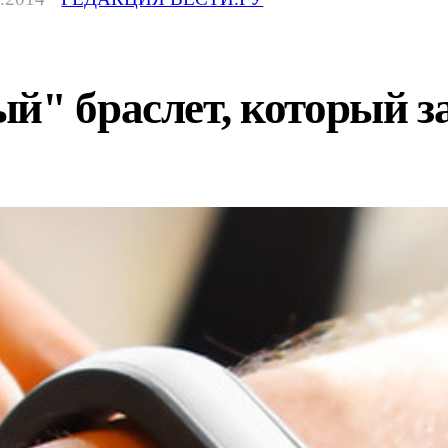
й" браслет, который з