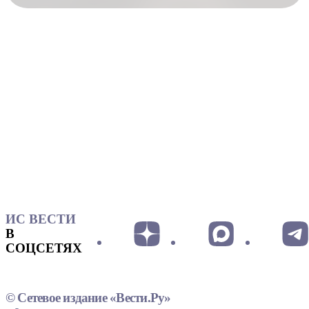
ИС ВЕСТИ
В
СОЦСЕТЯХ
© Сетевое издание «Вести.Ру»