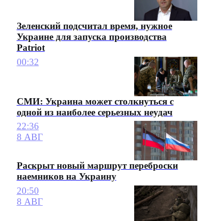
Зеленский подсчитал время, нужное
Украине для запуска производства
Patriot
00:32
СМИ: Украина может столкнуться с
одной из наиболее серьезных неудач
22:36
8 АВГ
Раскрыт новый маршрут переброски
наемников на Украину
20:50
8 АВГ