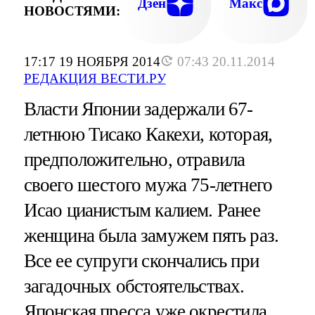
Дзен
Макс
НОВОСТЯМИ:
17:17 19 НОЯБРЯ 2014
07:43 20.11.2014
РЕДАКЦИЯ ВЕСТИ.РУ
Власти Японии задержали 67-
летнюю Тисако Какехи, которая,
предположительно, отравила
своего шестого мужа 75-летнего
Исао цианистым калием. Ранее
женщина была замужем пять раз.
Все ее супруги скончались при
загадочных обстоятельствах.
Японская пресса уже окрестила