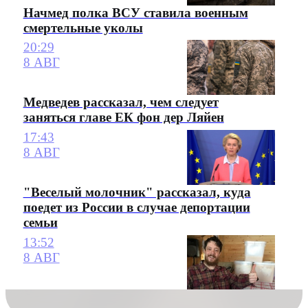
Начмед полка ВСУ ставила военным
смертельные уколы
20:29
8 АВГ
Медведев рассказал, чем следует
заняться главе ЕК фон дер Ляйен
17:43
8 АВГ
"Веселый молочник" рассказал, куда
поедет из России в случае депортации
семьи
13:52
8 АВГ