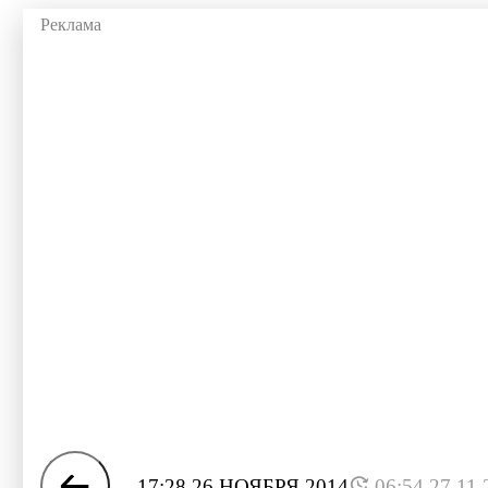
17:28 26 НОЯБРЯ 2014
06:54 27.11