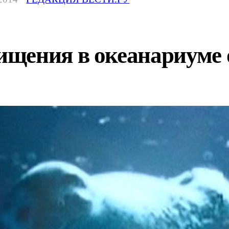
щения в океанариуме о