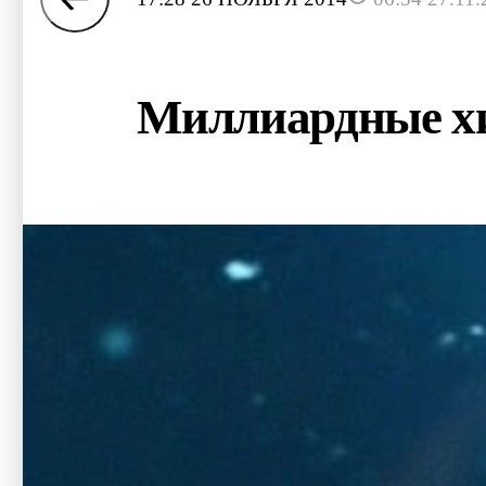
Миллиардные хи