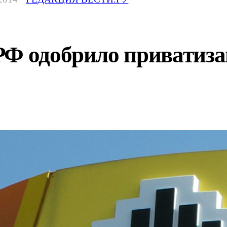
РФ одобрило приватиз