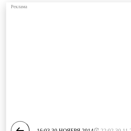
16:03 30 НОЯБРЯ 2014
22:02 30.11