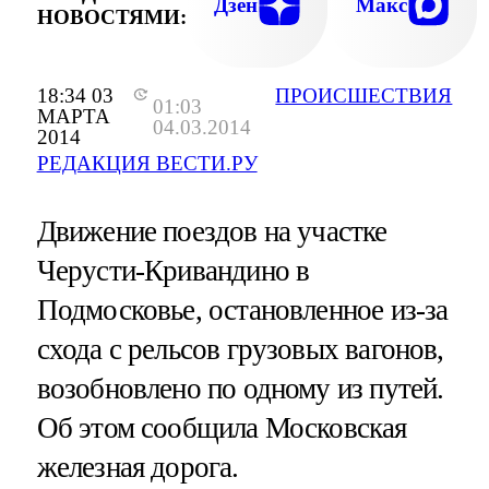
Дзен
Макс
НОВОСТЯМИ:
18:34 03
ПРОИСШЕСТВИЯ
01:03
МАРТА
04.03.2014
2014
РЕДАКЦИЯ ВЕСТИ.РУ
Движение поездов на участке
Черусти-Кривандино в
Подмосковье, остановленное из-за
схода с рельсов грузовых вагонов,
возобновлено по одному из путей.
Об этом сообщила Московская
железная дорога.