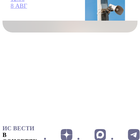
8 АВГ
ИС ВЕСТИ
В