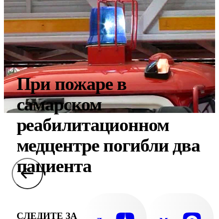
При пожаре в
самарском
реабилитационном
медцентре погибли два
пациента
СЛЕДИТЕ ЗА