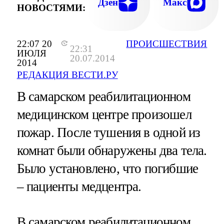
Дзен
Макс
НОВОСТЯМИ:
22:07 20
ПРОИСШЕСТВИЯ
22:31
ИЮЛЯ
20.07.2014
2014
РЕДАКЦИЯ ВЕСТИ.РУ
В самарском реабилитационном
медицинском центре произошел
пожар. После тушения в одной из
комнат были обнаружены два тела.
Было установлено, что погибшие
– пациенты медцентра.
В самарском реабилитационном