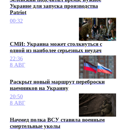
Украине для запуска производства
Patriot
00:32
СМИ: Украина может столкнуться с
одной из наиболее серьезных неудач
22:36
8 АВГ
Раскрыт новый маршрут переброски
наемников на Украину
20:50
8 АВГ
Начмед полка ВСУ ставила военным
смертельные уколы