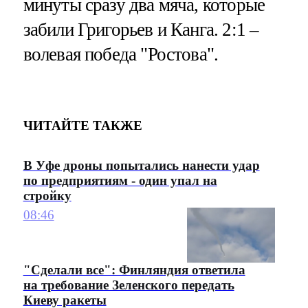
минуты сразу два мяча, которые
забили Григорьев и Канга. 2:1 –
волевая победа "Ростова".
ЧИТАЙТЕ ТАКЖЕ
В Уфе дроны попытались нанести удар
по предприятиям - один упал на
стройку
08:46
"Сделали все": Финляндия ответила
на требование Зеленского передать
Киеву ракеты