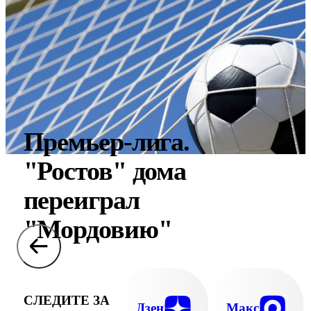
Премьер-лига.
"Ростов" дома
переиграл
"Мордовию"
СЛЕДИТЕ ЗА
Дзен
Макс