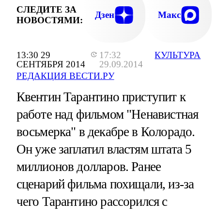
СЛЕДИТЕ ЗА
Дзен
Макс
НОВОСТЯМИ:
13:30 29
17:32
КУЛЬТУРА
СЕНТЯБРЯ 2014
29.09.2014
РЕДАКЦИЯ ВЕСТИ.РУ
Квентин Тарантино приступит к
работе над фильмом "Ненавистная
восьмерка" в декабре в Колорадо.
Он уже заплатил властям штата 5
миллионов долларов. Ранее
сценарий фильма похищали, из-за
чего Тарантино рассорился с