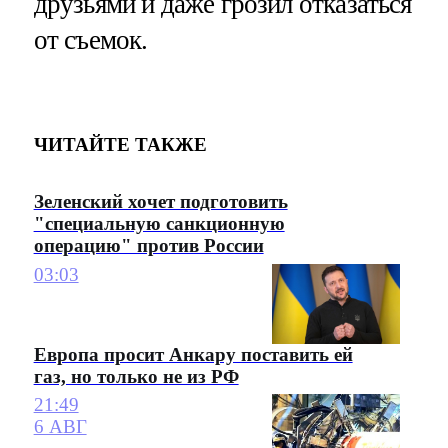
друзьями и даже грозил отказаться
от съемок.
ЧИТАЙТЕ ТАКЖЕ
Зеленский хочет подготовить
"специальную санкционную
операцию" против России
03:03
Европа просит Анкару поставить ей
газ, но только не из РФ
21:49
6 АВГ