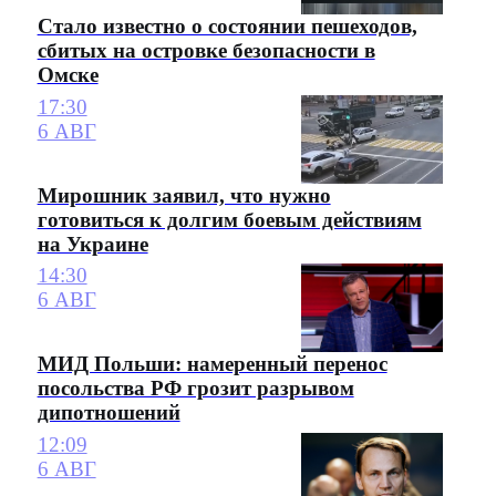
Стало известно о состоянии пешеходов,
сбитых на островке безопасности в
Омске
17:30
6 АВГ
Мирошник заявил, что нужно
готовиться к долгим боевым действиям
на Украине
14:30
6 АВГ
МИД Польши: намеренный перенос
посольства РФ грозит разрывом
дипотношений
12:09
6 АВГ