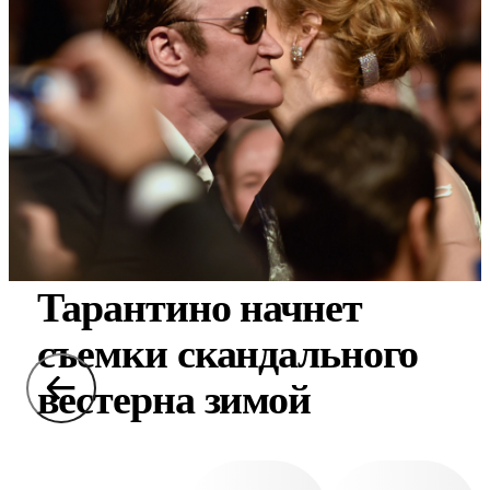
Тарантино начнет
съемки скандального
вестерна зимой