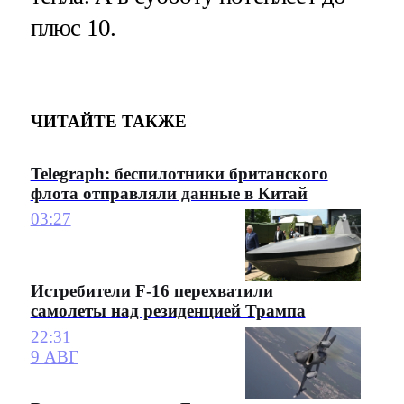
плюс 10.
ЧИТАЙТЕ ТАКЖЕ
Telegraph: беспилотники британского
флота отправляли данные в Китай
03:27
Истребители F-16 перехватили
самолеты над резиденцией Трампа
22:31
9 АВГ