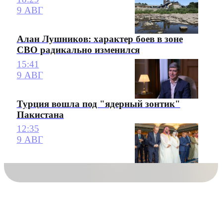
9 АВГ
Алан Лушников: характер боев в зоне
СВО радикально изменился
15:41
9 АВГ
Турция вошла под "ядерный зонтик"
Пакистана
12:35
9 АВГ