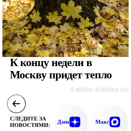
К концу недели в
Москву придет тепло
© ФОТО: RUSSIAN LO
СЛЕДИТЕ ЗА
Дзен
Макс
НОВОСТЯМИ: