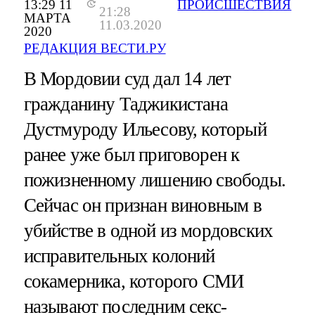
13:29 11
ПРОИСШЕСТВИЯ
21:28
МАРТА
11.03.2020
2020
РЕДАКЦИЯ ВЕСТИ.РУ
В Мордовии суд дал 14 лет
гражданину Таджикистана
Дустмуроду Ильесову, который
ранее уже был приговорен к
пожизненному лишению свободы.
Сейчас он признан виновным в
убийстве в одной из мордовских
исправительных колоний
сокамерника, которого СМИ
называют последним секс-