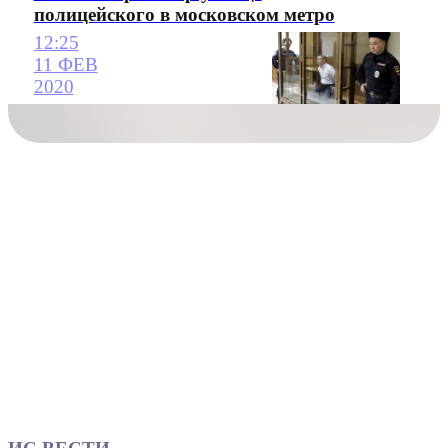
полицейского в московском метро
12:25
11 ФЕВ
2020