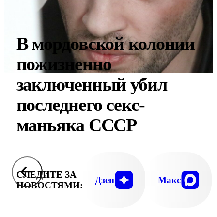
В мордовской колонии
пожизненно
заключенный убил
последнего секс-
маньяка СССР
СЛЕДИТЕ ЗА
Дзен
Макс
НОВОСТЯМИ: