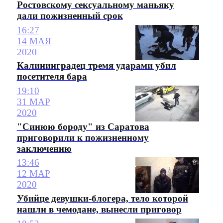
Ростовскому сексуальному маньяку
дали пожизненный срок
16:27
14 МАЯ
2020
Калининградец тремя ударами убил
посетителя бара
19:10
31 МАР
2020
"Синюю бороду" из Саратова
приговорили к пожизненному
заключению
13:46
12 МАР
2020
Убийце девушки-блогера, тело которой
нашли в чемодане, вынесли приговор