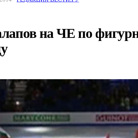
лапов на ЧЕ по фигурн
ду