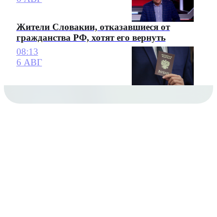
Жители Словакии, отказавшиеся от
гражданства РФ, хотят его вернуть
08:13
6 АВГ