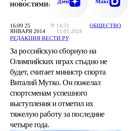
Дзен
Макс
НОВОСТЯМИ:
16:09 25
14:51
ОБЩЕСТВО
ЯНВАРЯ 2014
13.05.2026
РЕДАКЦИЯ ВЕСТИ.РУ
За российскую сборную на
Олимпийских играх стыдно не
будет, считает министр спорта
Виталий Мутко. Он пожелал
спортсменам успешного
выступления и отметил их
тяжелую работу за последние
четыре года.