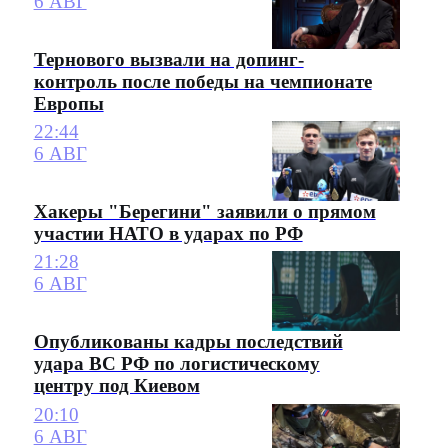
6 АВГ
Тернового вызвали на допинг-
контроль после победы на чемпионате
Европы
22:44
6 АВГ
Хакеры "Берегини" заявили о прямом
участии НАТО в ударах по РФ
21:28
6 АВГ
Опубликованы кадры последствий
удара ВС РФ по логистическому
центру под Киевом
20:10
6 АВГ