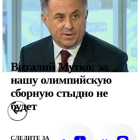
Виталий Мутко: за
нашу олимпийскую
сборную стыдно не
будет
СЛЕДИТЕ ЗА