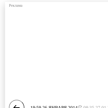
19:59 26 ЯНВАРЯ 2014
08:35 27.01