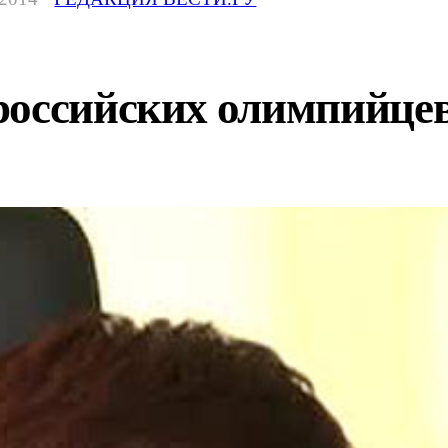
российских олимпийце