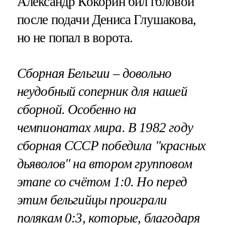
Александр Кокорин бил головой
после подачи Дениса Глушакова,
но не попал в ворота.
Сборная Бельгии – довольно
неудобный соперник для нашей
сборной. Особенно на
чемпионатах мира. В 1982 году
сборная СССР победила "красных
дьяволов" на втором групповом
этапе со счётом 1:0. Но перед
этим бельгийцы проиграли
полякам 0:3, которые, благодаря