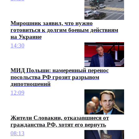
Мирошник заявил, что нужно
готовиться к долгим боевым действиям
на Украине
14:30
МИД Польши: намеренный перенос
посольства РФ грозит разрывом
дипотношений
12:09
Жители Словакии, отказавшиеся от
гражданства РФ, хотят его вернуть
08:13