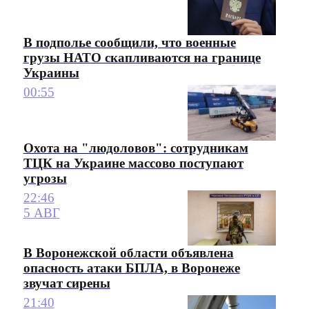
В подполье сообщили, что военные
грузы НАТО скапливаются на границе
Украины
00:55
Охота на "людоловов": сотрудникам
ТЦК на Украине массово поступают
угрозы
22:46
5 АВГ
В Воронежской области объявлена
опасность атаки БПЛА, в Воронеже
звучат сирены
21:40