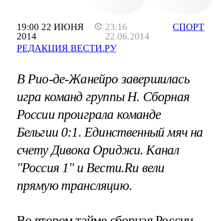
19:00 22 ИЮНЯ
23:16
СПОРТ
2014
22.06.2014
РЕДАКЦИЯ ВЕСТИ.РУ
В Рио-де-Жанейро завершилась
игра команд группы Н. Сборная
России проиграла команде
Бельгии 0:1. Единственный мяч на
счету Дивока Ориджи. Канал
"Россия 1" и Вести.Ru вели
прямую трансляцию
.
Во втором тайме сборная России