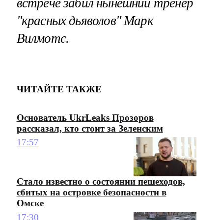
встрече забил нынешний тренер
"красных дьяволов" Марк
Вилмотс.
ЧИТАЙТЕ ТАКЖЕ
Основатель UkrLeaks Прозоров
рассказал, кто стоит за Зеленским
17:57
Стало известно о состоянии пешеходов,
сбитых на островке безопасности в
Омске
17:30