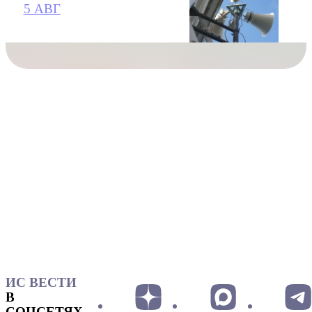
5 АВГ
ИС ВЕСТИ
В
СОЦСЕТЯХ