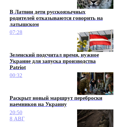
В Латвии дети русскоязычных
родителей отказываются говорить на
латышском
07:28
Зеленский подсчитал время, нужное
Украине для запуска производства
Patriot
00:32
Раскрыт новый маршрут переброски
наемников на Украину
20:50
8 АВГ