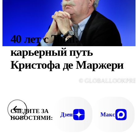
40 лет с Total:
карьерный путь
Кристофа де Маржери
© GLOBALLOOKPRE
СЛЕДИТЕ ЗА
Дзен
Макс
НОВОСТЯМИ: