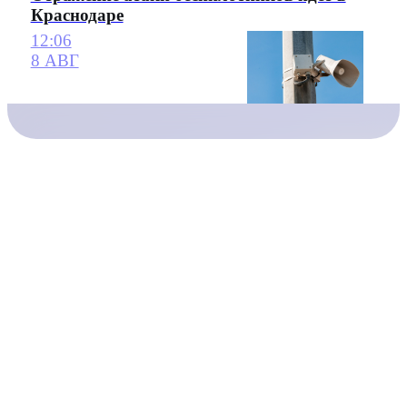
Краснодаре
12:06
8 АВГ